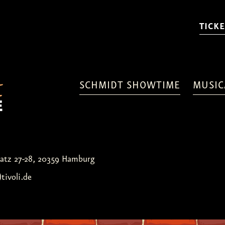
TICKE
SCHMIDT SHOWTIME
MUSIC
latz 27-28, 20359 Hamburg
)tivoli.de