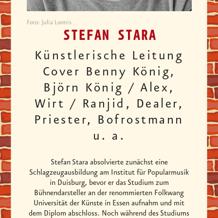
Foto: Julia Lormis
STEFAN STARA
Künstlerische Leitung
Cover Benny König,
Björn König / Alex,
Wirt / Ranjid, Dealer,
Priester, Bofrostmann
u. a.
Stefan Stara absolvierte zunächst eine
Schlagzeugausbildung am Institut für Popularmusik
in Duisburg, bevor er das Studium zum
Bühnendarsteller an der renommierten Folkwang
Universität der Künste in Essen aufnahm und mit
dem Diplom abschloss. Noch während des Studiums