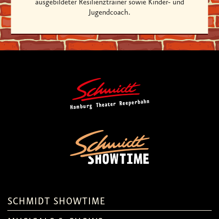
ausgebildeter Resilienztrainer sowie Kinder- und
Jugendcoach.
SCHMIDT SHOWTIME