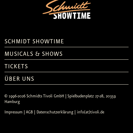
SCHMIDT SHOWTIME
MUSICALS & SHOWS
TICKETS
ÜBER UNS
© 1996-2026 Schmidts Tivoli GmbH | Spielbudenplatz 27-28, 20359
Hamburg
Impressum
|
AGB
|
Datenschutzerklärung
| info(at)tivoli.de