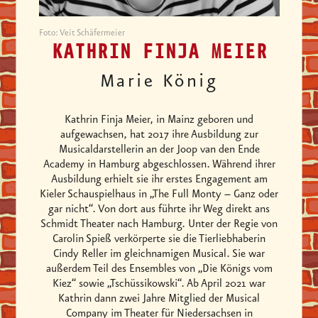
Foto: Veit Schäfermeier
KATHRIN FINJA MEIER
Marie König
Kathrin Finja Meier, in Mainz geboren und
aufgewachsen, hat 2017 ihre Ausbildung zur
Musicaldarstellerin an der Joop van den Ende
Academy in Hamburg abgeschlossen. Während ihrer
Ausbildung erhielt sie ihr erstes Engagement am
Kieler Schauspielhaus in „The Full Monty – Ganz oder
gar nicht“. Von dort aus führte ihr Weg direkt ans
Schmidt Theater nach Hamburg. Unter der Regie von
Carolin Spieß verkörperte sie die Tierliebhaberin
Cindy Reller im gleichnamigen Musical. Sie war
außerdem Teil des Ensembles von „Die Königs vom
Kiez“ sowie „Tschüssikowski“. Ab April 2021 war
Kathrin dann zwei Jahre Mitglied der Musical
Company im Theater für Niedersachsen in