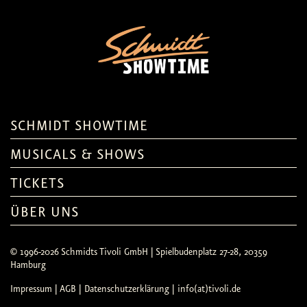
SCHMIDT SHOWTIME
MUSICALS & SHOWS
TICKETS
ÜBER UNS
© 1996-2026 Schmidts Tivoli GmbH | Spielbudenplatz 27-28, 20359
Hamburg
Impressum
|
AGB
|
Datenschutzerklärung
| info(at)tivoli.de