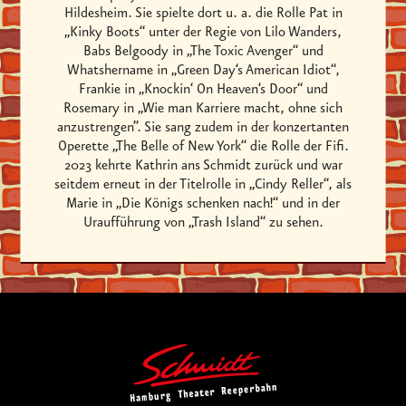
Hildesheim. Sie spielte dort u. a. die Rolle Pat in
„Kinky Boots“ unter der Regie von Lilo Wanders,
Babs Belgoody in „The Toxic Avenger“ und
Whatshername in „Green Day‘s American Idiot“,
Frankie in „Knockin‘ On Heaven‘s Door“ und
Rosemary in „Wie man Karriere macht, ohne sich
anzustrengen”. Sie sang zudem in der konzertanten
Operette „The Belle of New York“ die Rolle der Fifi.
2023 kehrte Kathrin ans Schmidt zurück und war
seitdem erneut in der Titelrolle in „Cindy Reller“, als
Marie in „Die Königs schenken nach!“ und in der
Uraufführung von „Trash Island“ zu sehen.