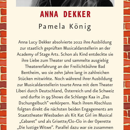
ANNA DEKKER
Pamela König
Anna Lucy Dekker absolvierte 2022 ihre Ausbildung
zur staatlich geprüften Musicaldarstellerin an der
Academy of Stage Arts. Schon als Kind entdeckte sie
ihre Liebe zum Theater und sammelte ausgiebig
Theatererfahrung an der Freilichtbühne Bad
Bentheim, wo sie zehn Jahre lang in zahlreichen
Stücken mitwirkte. Noch während ihrer Ausbildung
zur Musicaldarstellerin tourte Anna mit dem Theater
Liberi durch Deutschland, Österreich und die Schweiz
und durfte in 99 Shows die Schlange Kaa in „Das
Dschungelbuch“ verkörpern. Nach ihrem Abschluss
folgten direkt die nächsten beiden Engagements am
Staatstheater Wiesbaden als Kit Kat Girl im Musical
„Cabaret“ und als Grisette/Clo-Clo in der Operette
„Die lustige Witwe“. Parallel dazu war sie zusammen