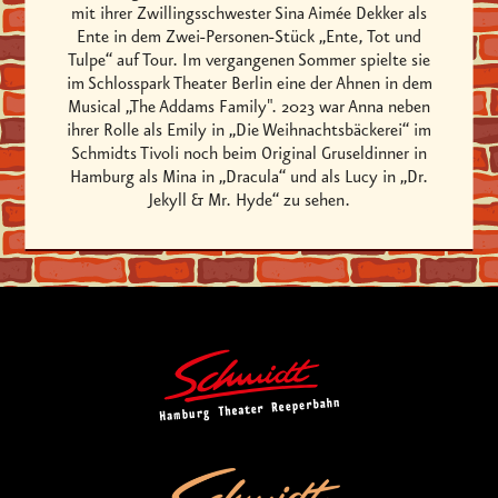
mit ihrer Zwillingsschwester Sina Aimée Dekker als
Ente in dem Zwei-Personen-Stück „Ente, Tot und
Tulpe“ auf Tour. Im vergangenen Sommer spielte sie
im Schlosspark Theater Berlin eine der Ahnen in dem
Musical „The Addams Family". 2023 war Anna neben
ihrer Rolle als Emily in „Die Weihnachtsbäckerei“ im
Schmidts Tivoli noch beim Original Gruseldinner in
Hamburg als Mina in „Dracula“ und als Lucy in „Dr.
Jekyll & Mr. Hyde“ zu sehen.