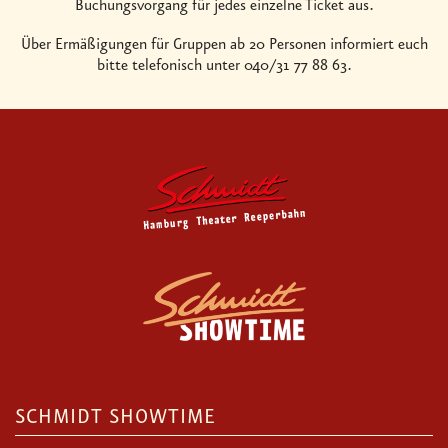
Buchungsvorgang für jedes einzelne Ticket aus.
Über Ermäßigungen für Gruppen ab 20 Personen informiert euch
bitte telefonisch unter 040/31 77 88 63.
SCHMIDT SHOWTIME